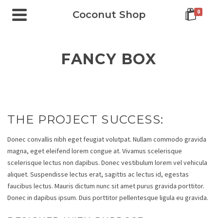
0
Coconut Shop
FANCY BOX
THE PROJECT SUCCESS:
Donec convallis nibh eget feugiat volutpat. Nullam commodo gravida
magna, eget eleifend lorem congue at. Vivamus scelerisque
scelerisque lectus non dapibus. Donec vestibulum lorem vel vehicula
aliquet. Suspendisse lectus erat, sagittis ac lectus id, egestas
faucibus lectus. Mauris dictum nunc sit amet purus gravida porttitor.
Donec in dapibus ipsum. Duis porttitor pellentesque ligula eu gravida.