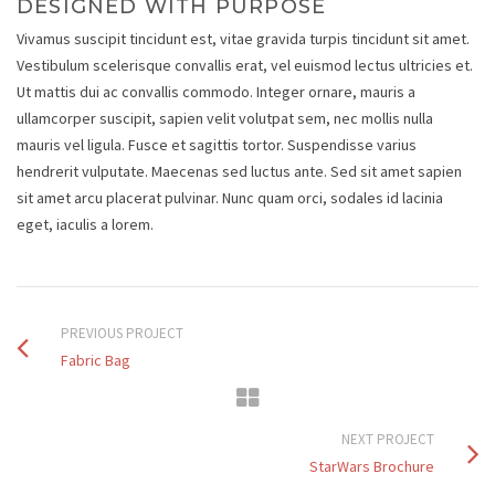
DESIGNED WITH PURPOSE
Vivamus suscipit tincidunt est, vitae gravida turpis tincidunt sit amet.
Vestibulum scelerisque convallis erat, vel euismod lectus ultricies et.
Ut mattis dui ac convallis commodo. Integer ornare, mauris a
ullamcorper suscipit, sapien velit volutpat sem, nec mollis nulla
mauris vel ligula. Fusce et sagittis tortor. Suspendisse varius
hendrerit vulputate. Maecenas sed luctus ante. Sed sit amet sapien
sit amet arcu placerat pulvinar. Nunc quam orci, sodales id lacinia
eget, iaculis a lorem.
PREVIOUS PROJECT
Fabric Bag
NEXT PROJECT
StarWars Brochure